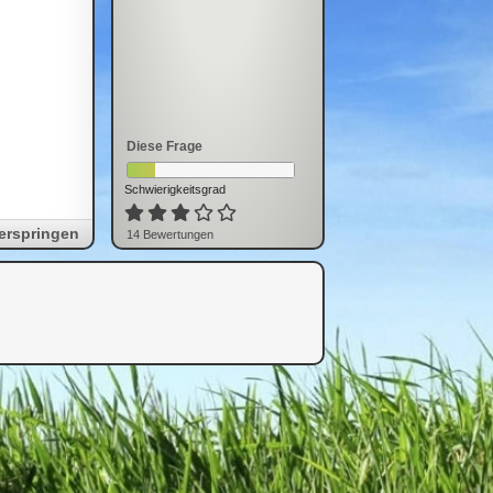
Diese Frage
Schwierigkeitsgrad
erspringen
14
Bewertung
en