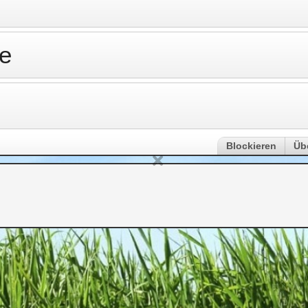
e
Blockieren
Üb