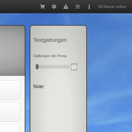
39 Nutzer online
Textgattungen
Gattungen der Prosa
Note: