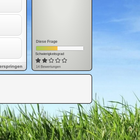
Diese Frage
Schwierigkeitsgrad
erspringen
14
Bewertung
en