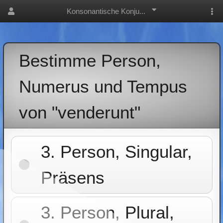
Konsonantische Konju...
Bestimme Person,
Numerus und Tempus
von "venderunt"
3. Person, Singular,
Präsens
3. Person, Plural,