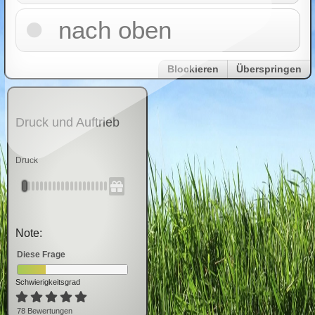
nach oben
Blockieren
Überspringen
Druck und Auftrieb
Druck
Note:
Diese Frage
Schwierigkeitsgrad
78
Bewertung
en