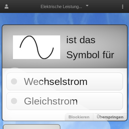
Elektrische Leistung...
ist das
Symbol für
Wechselstrom
Gleichstrom
Blockieren
Überspringen