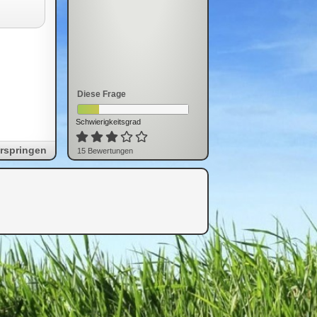
Diese Frage
Schwierigkeitsgrad
rspringen
15
Bewertung
en