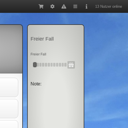
13 Nutzer online
Freier Fall
Freier Fall
Note: