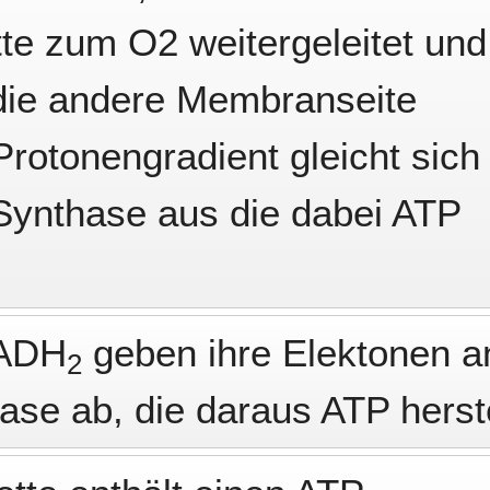
te zum O2 weitergeleitet und
die andere Membranseite
rotonengradient gleicht sich
Synthase aus die dabei ATP
ADH
geben ihre Elektonen a
2
se ab, die daraus ATP herste