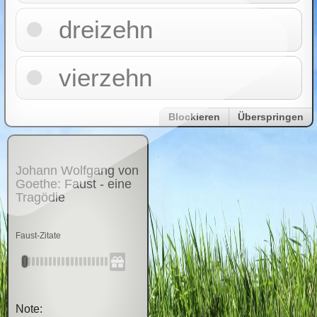
dreizehn
vierzehn
Blockieren
Überspringen
Johann Wolfgang von
Goethe: Faust - eine
Tragödie
Faust-Zitate
Note: