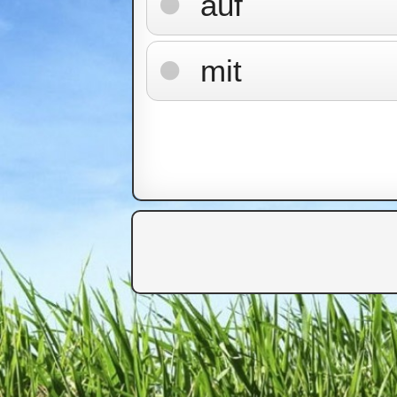
auf
mit