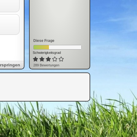
Diese Frage
Schwierigkeitsgrad
rspringen
289
Bewertung
en