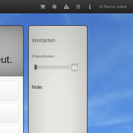
16 Nutzer online
Wortarten
ut.
Präpositionen
Note: