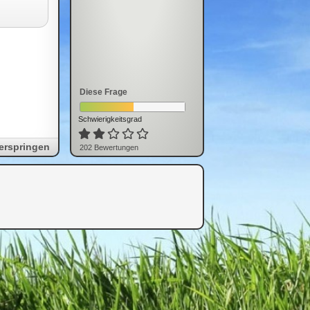
Diese Frage
Schwierigkeitsgrad
erspringen
202
Bewertung
en