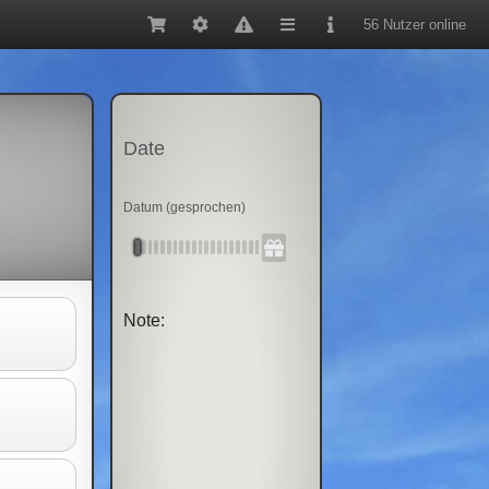
56 Nutzer online
Date
Datum (gesprochen)
Note: