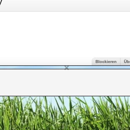
y
Blockieren
Üb