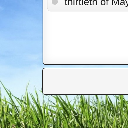
thirtieth of Ma