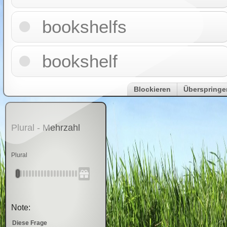
bookshelfs
bookshelf
Blockieren
Überspringe
Plural - Mehrzahl
Plural
Note:
Diese Frage