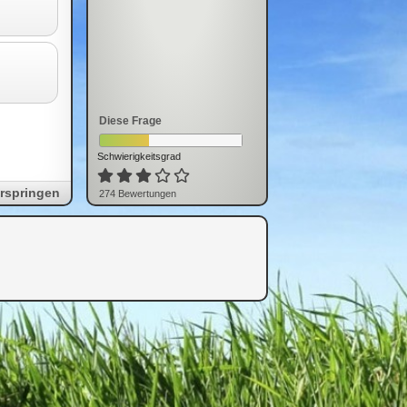
Diese Frage
Schwierigkeitsgrad
rspringen
274
Bewertung
en