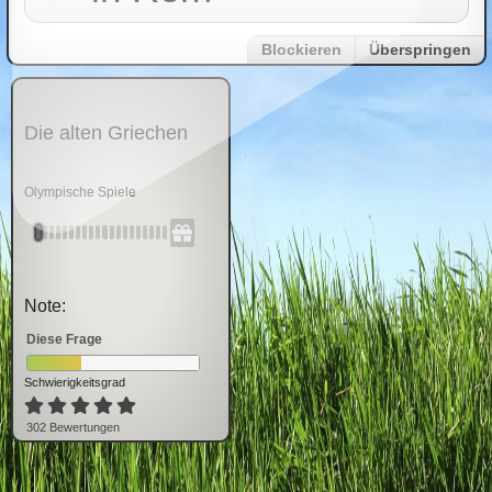
Blockieren
Überspringen
Die alten Griechen
Olympische Spiele
Note:
Diese Frage
Schwierigkeitsgrad
302
Bewertung
en