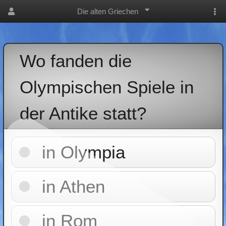
Die alten Griechen
Wo fanden die
Olympischen Spiele in
der Antike statt?
in Olympia
in Athen
in Rom