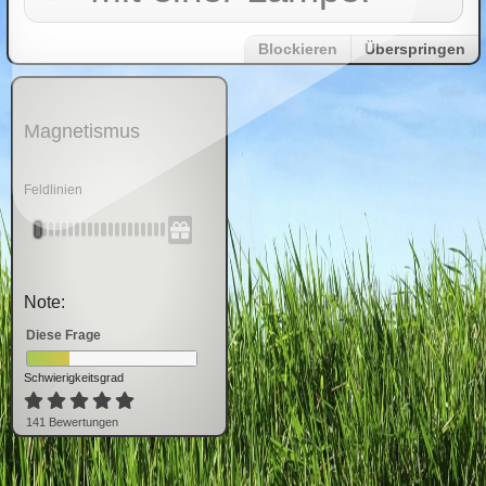
Blockieren
Überspringen
Magnetismus
Feldlinien
Note:
Diese Frage
Schwierigkeitsgrad
141
Bewertung
en