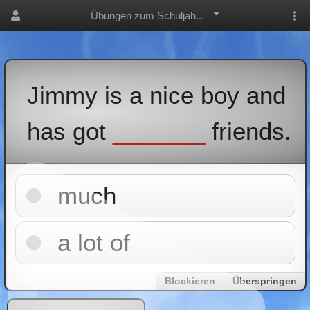
Übungen zum Schuljah...
Jimmy is a nice boy and
has got
_______
friends.
much
a lot of
Blockieren
Überspringen