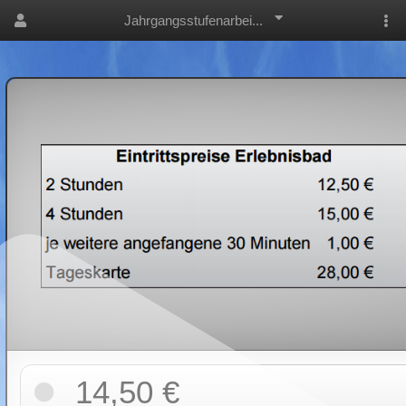
Jahrgangsstufenarbei...
14,50 €