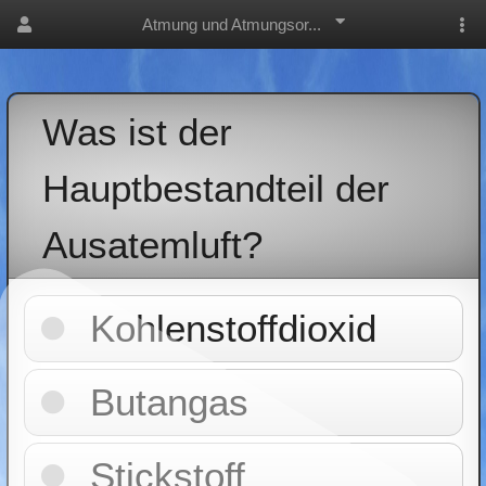
Atmung und Atmungsor...
Was ist der
Hauptbestandteil der
Ausatemluft?
Kohlenstoffdioxid
Butangas
Stickstoff