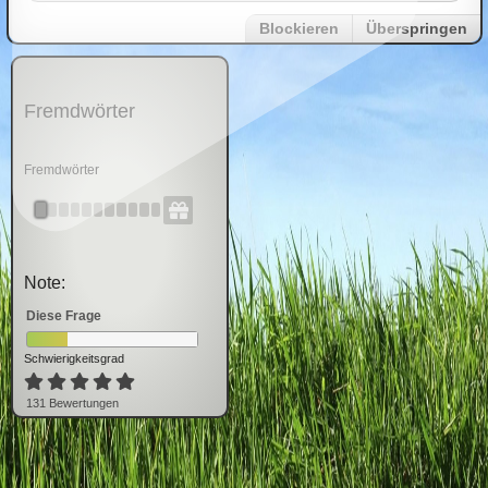
Blockieren
Überspringen
Fremdwörter
Fremdwörter
Note:
Diese Frage
Schwierigkeitsgrad
131
Bewertung
en