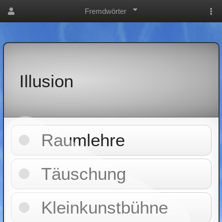
Fremdwörter
Illusion
Raumlehre
Täuschung
Kleinkunstbühne