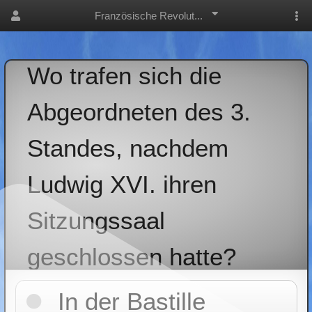
Französische Revolut...
Wo trafen sich die
Abgeordneten des 3.
Standes, nachdem
Ludwig XVI. ihren
Sitzungssaal
geschlossen hatte?
In der Bastille