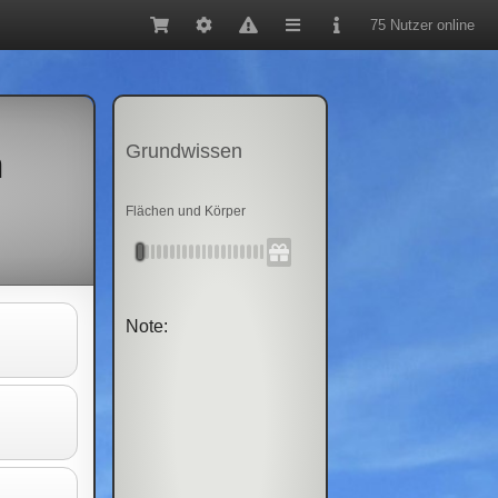
75 Nutzer online
Grundwissen
h
Flächen und Körper
Note: