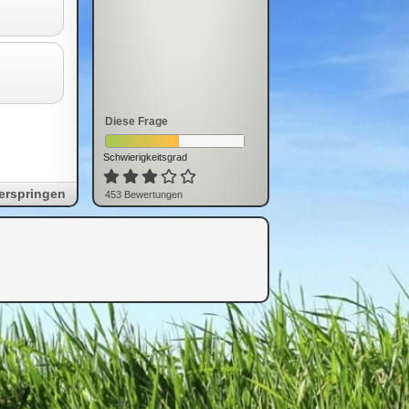
Diese Frage
Schwierigkeitsgrad
erspringen
453
Bewertung
en