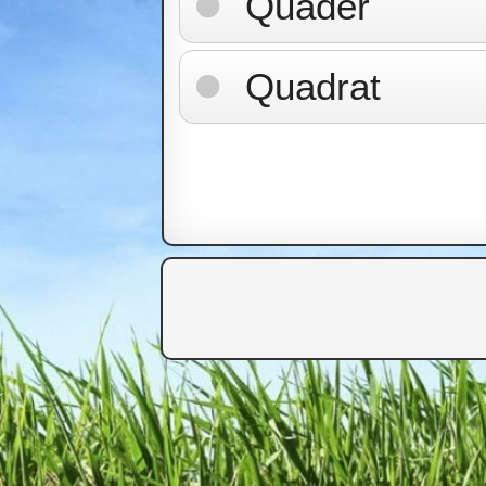
Quader
Quadrat