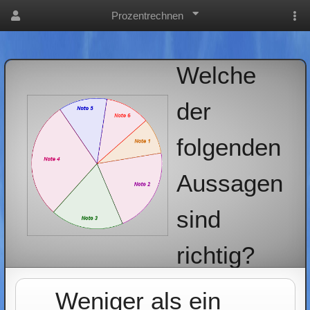
Prozentrechnen
Welche
der
folgenden
Aussagen
sind
richtig?
Weniger als ein