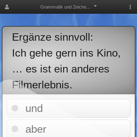
Grammatik und Zeiche...
Ergänze sinnvoll:
Ich gehe gern ins Kino,
… es ist ein anderes
Filmerlebnis.
und
aber