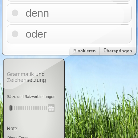
denn
oder
Blockieren
Überspringen
Grammatik und
Zeichensetzung
Sätze und Satzverbindungen
Note:
Diese Frage