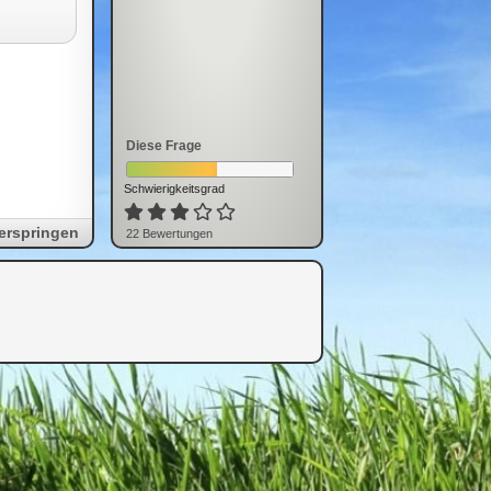
Diese Frage
Schwierigkeitsgrad
erspringen
22
Bewertung
en