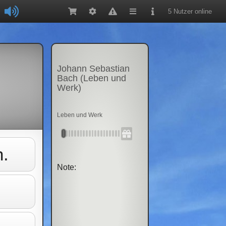
5 Nutzer online
Johann Sebastian
Bach (Leben und
Werk)
Leben und Werk
n.
Note: