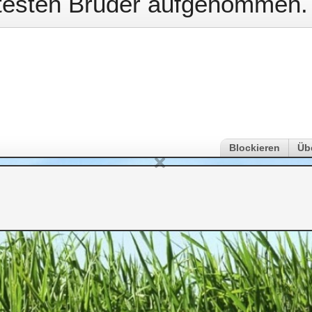
testen Bruder aufgenommen.
Blockieren
Üb