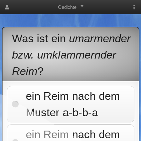
Gedichte
Was ist ein
umarmender
bzw. umklammernder
Reim
?
ein Reim nach dem
Muster a-b-b-a
ein Reim nach dem