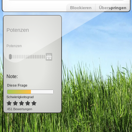
Blockieren
Überspringen
Potenzen
Potenzen
Note:
Diese Frage
Schwierigkeitsgrad
451
Bewertung
en