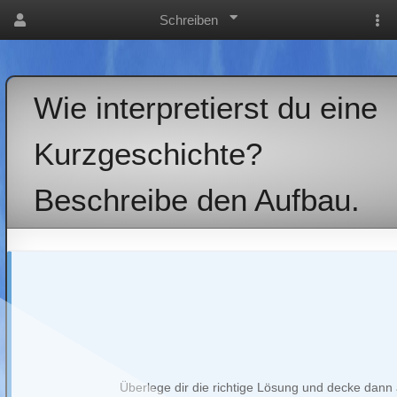
Schreiben
Wie interpretierst du eine
Kurzgeschichte?
Beschreibe den Aufbau.
Hier musst du Autor, Titel und T
Erzähle kurz, was in der Gesch
Überlege dir die richtige Lösung und decke dann 