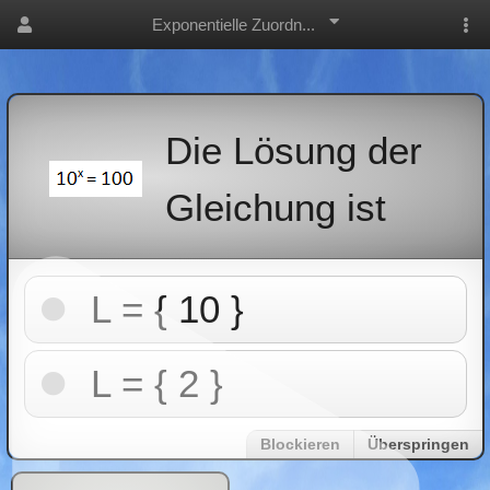
Exponentielle Zuordn...
Die Lösung der
Gleichung ist
L = { 10 }
L = { 2 }
Blockieren
Überspringen