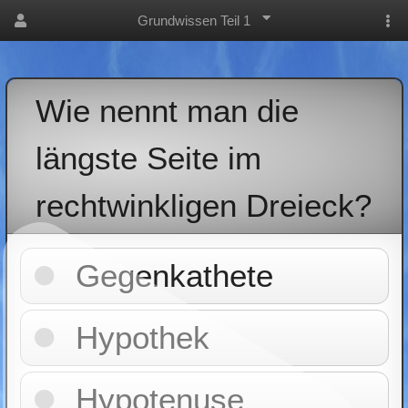
Grundwissen Teil 1
Wie nennt man die
längste Seite im
rechtwinkligen Dreieck?
Gegenkathete
Hypothek
Hypotenuse