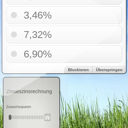
3,46%
7,32%
6,90%
Blockieren
Überspringen
Zinseszinsrechnung
Zuwachssparen