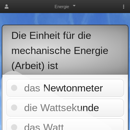
Energie
Die Einheit für die
mechanische Energie
(Arbeit) ist
das Newtonmeter
die Wattsekunde
das Watt