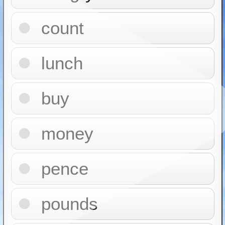
count
lunch
buy
money
pence
pounds