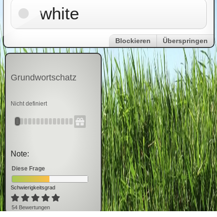
white
Blockieren
Überspringen
Grundwortschatz
Nicht definiert
Note:
Diese Frage
Schwierigkeitsgrad
54
Bewertung
en