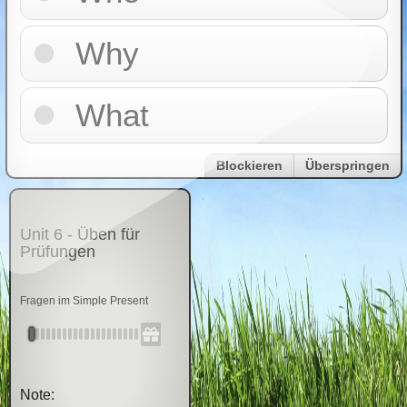
Why
What
Blockieren
Überspringen
Unit 6 - Üben für
Prüfungen
Fragen im Simple Present
Note: