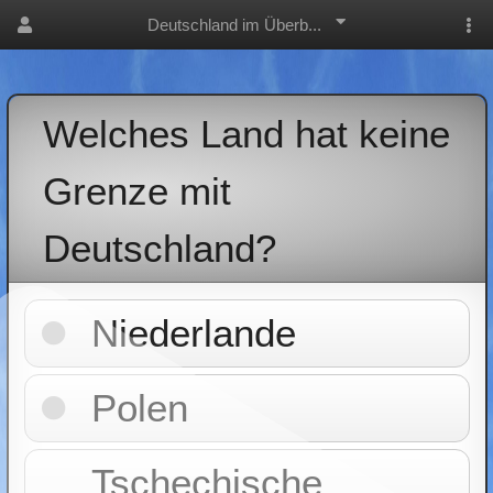
Deutschland im Überb...
Welches Land hat keine
Grenze mit
Deutschland?
Niederlande
Polen
Tschechische