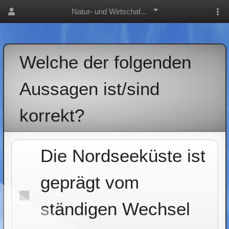
Natur- und Wirtschaf...
Welche der folgenden
Aussagen ist/sind
korrekt?
Die Nordseeküste ist
geprägt vom
ständigen Wechsel