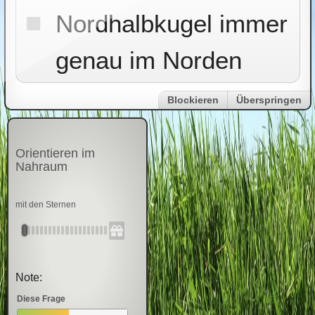
Nordhalbkugel immer
genau im Norden
Blockieren
Überspringen
Orientieren im
Nahraum
mit den Sternen
Note:
Diese Frage