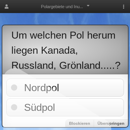
Polargebiete und Inu...
Um welchen Pol herum
liegen Kanada,
Russland, Grönland.....?
Nordpol
Südpol
Blockieren
Überspringen