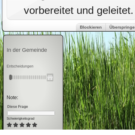
vorbereitet und geleitet.
Blockieren
Überspring
In der Gemeinde
Entscheidungen
Note:
Diese Frage
Schwierigkeitsgrad
5
Bewertung
en