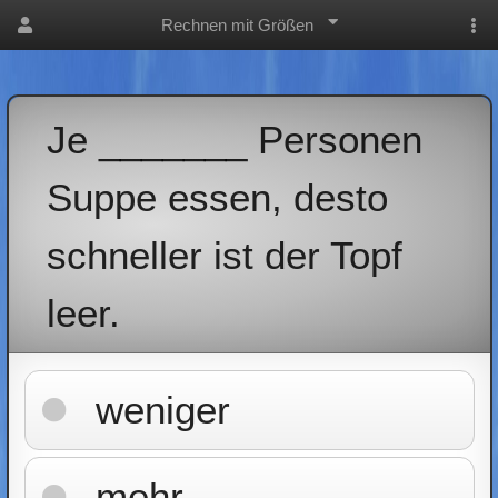
Rechnen mit Größen
Je _______ Personen
Suppe essen, desto
schneller ist der Topf
leer.
weniger
mehr