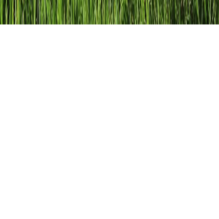
Größen
Größen sind
Dinge, die wir messen können
. Oft möchte