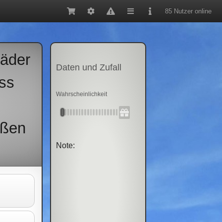
85 Nutzer online
räder
Daten und Zufall
ss
Wahrscheinlichkeit
ißen
Note: