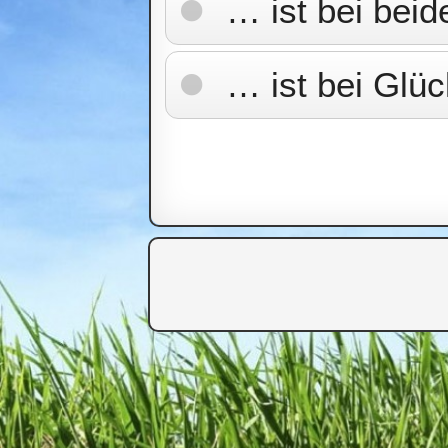
… ist bei beid
… ist bei Glüc