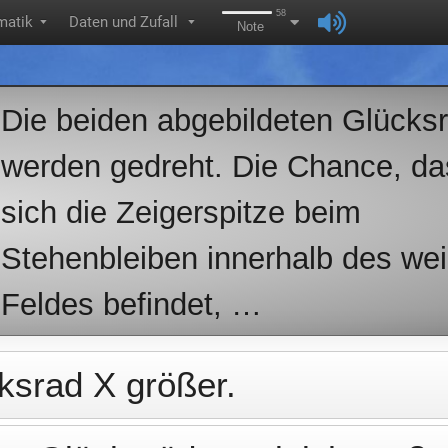
58
matik
Daten und Zufall
▼
▼
Note
Die beiden abgebildeten Glücks
werden gedreht. Die Chance, da
sich die Zeigerspitze beim
Stehenbleiben innerhalb des we
Feldes befindet, …
ksrad X größer.