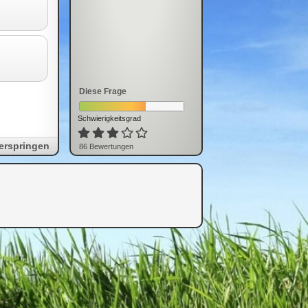
Diese Frage
Schwierigkeitsgrad
erspringen
86
Bewertung
en