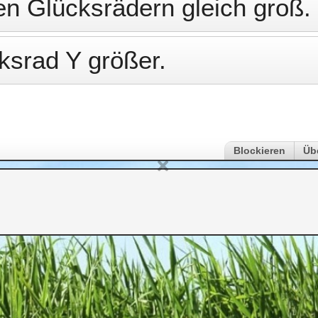
en Glücksrädern gleich groß.
ksrad Y größer.
Blockieren
Üb