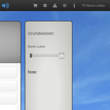
70 Nutzer online
Grundwissen
Martin Luther
Note: