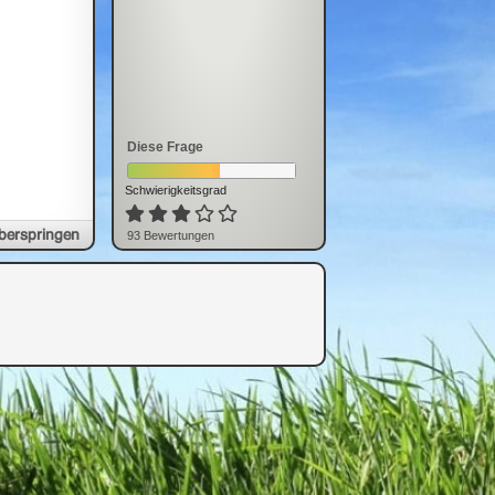
Diese Frage
Schwierigkeitsgrad
berspringen
93
Bewertung
en