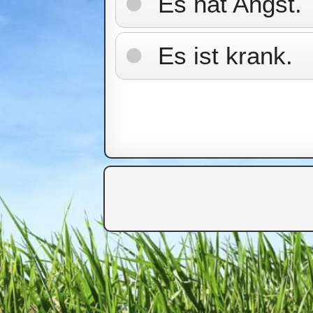
Es hat Angst.
Es ist krank.