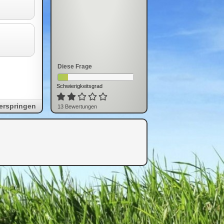
Diese Frage
Schwierigkeitsgrad
erspringen
13
Bewertung
en