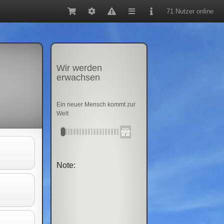
71 Nutzer online
Wir werden
erwachsen
Ein neuer Mensch kommt zur
Welt
Note: