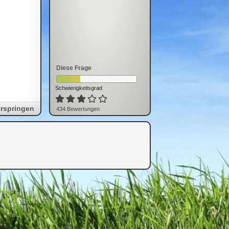
Diese Frage
Schwierigkeitsgrad
rspringen
434
Bewertung
en