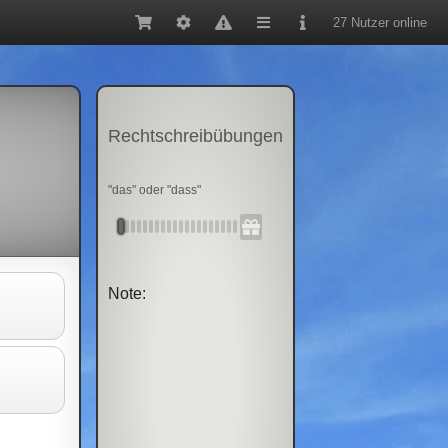
27 Nutzer online
Rechtschreibübungen
"das" oder "dass"
Note: