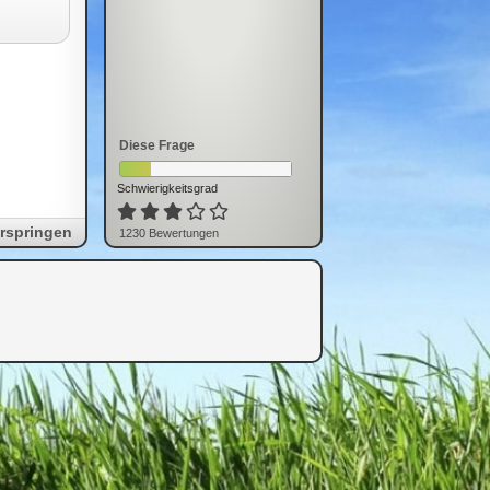
Diese Frage
Schwierigkeitsgrad
rspringen
1230
Bewertung
en