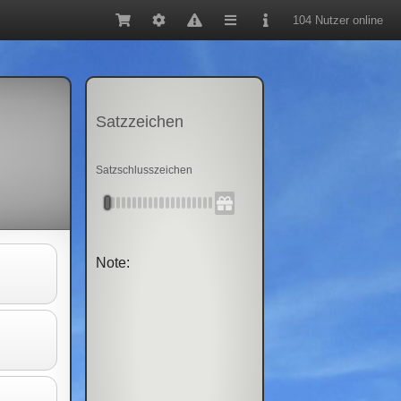
104 Nutzer online
Satzzeichen
Satzschlusszeichen
Note: