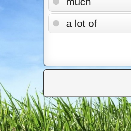
much
a lot of