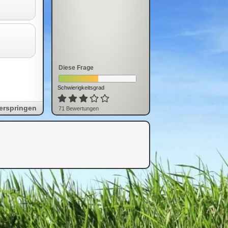
Diese Frage
Schwierigkeitsgrad
erspringen
71
Bewertung
en