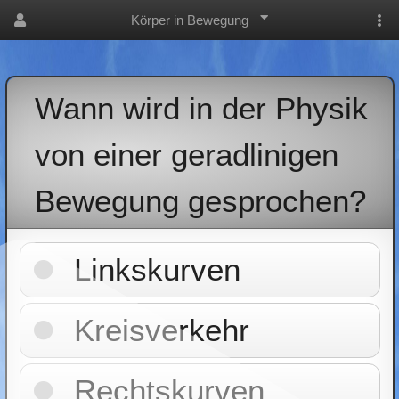
Körper in Bewegung
Wann wird in der Physik
von einer geradlinigen
Bewegung gesprochen?
Linkskurven
Kreisverkehr
Rechtskurven