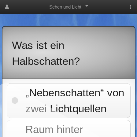
Sehen und Licht
Was ist ein
Halbschatten?
„Nebenschatten“ von
zwei Lichtquellen
Raum hinter