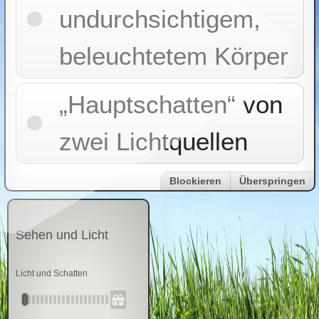
undurchsichtigem,
beleuchtetem Körper
„Hauptschatten“ von
zwei Lichtquellen
Blockieren
Überspringen
Sehen und Licht
Licht und Schatten