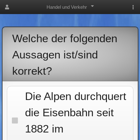
Handel und Verkehr
Welche der folgenden
Aussagen ist/sind
korrekt?
Die Alpen durchquert
die Eisenbahn seit
1882 im