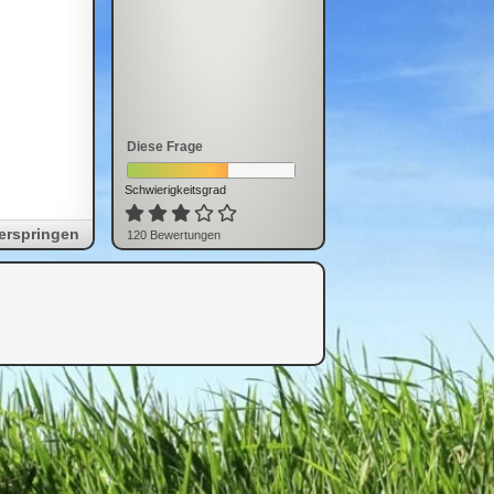
Diese Frage
Schwierigkeitsgrad
erspringen
120
Bewertung
en