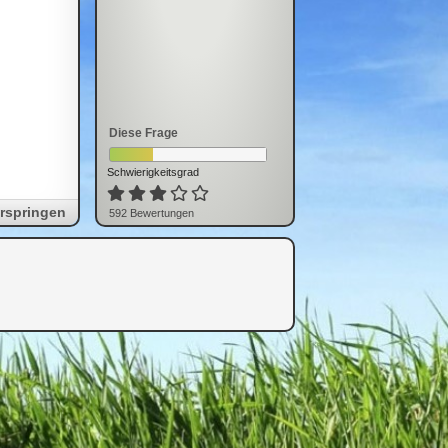
Diese Frage
Schwierigkeitsgrad
rspringen
592
Bewertung
en