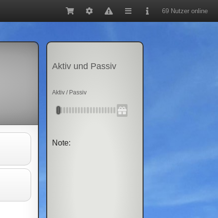
69 Nutzer online
Aktiv und Passiv
Aktiv / Passiv
Note: