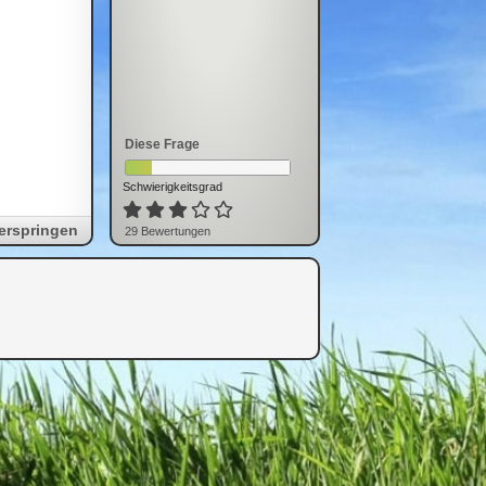
Diese Frage
Schwierigkeitsgrad
erspringen
29
Bewertung
en