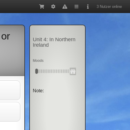
3 Nutzer online
 or
Unit 4: In Northern
Ireland
Moods
Note: